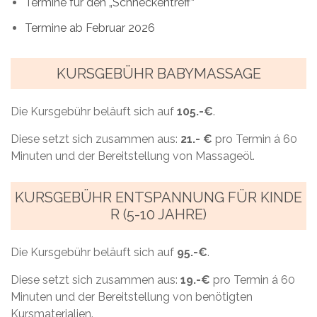
Termine für den „Schneckentreff“
Termine ab Februar 2026
KURSGEBÜHR BABYMASSAGE
Die Kursgebühr beläuft sich auf
105.-€
.
Diese setzt sich zusammen aus:
21.- €
pro Termin á 60
Minuten und der Bereitstellung von Massageöl.
KURSGEBÜHR ENTSPANNUNG FÜR KINDE
R (5-10 JAHRE)
Die Kursgebühr beläuft sich auf
95.-€
.
Diese setzt sich zusammen aus:
19.-€
pro Termin á 60
Minuten und der Bereitstellung von benötigten
Kursmaterialien.