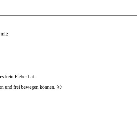
mit:
es kein Fieber hat.
len und frei bewegen können. 🙂