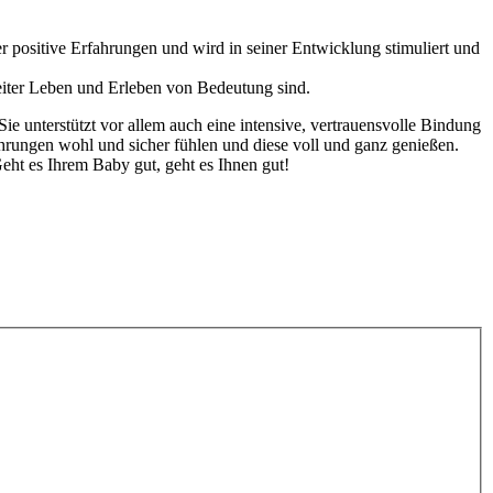
 positive Erfahrungen und wird in seiner Entwicklung stimuliert und
eiter Leben und Erleben von Bedeutung sind.
ie unterstützt vor allem auch eine intensive, vertrauensvolle Bindung
hrungen wohl und sicher fühlen und diese voll und ganz genießen.
ht es Ihrem Baby gut, geht es Ihnen gut!