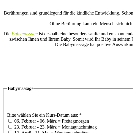
Berührungen sind grundlegend für die kindliche Entwicklung. Schon 
Ohne Berührung kann ein Mensch sich nicht 
Die
Babymassage
ist deshalb eine besonders sanfte und entspannende
zwischen Ihnen und Ihrem Baby. Somit wird Ihr Baby in seinem Ur
Die Babymassage hat positive Auswirkung
Babymassage
Bitte wählen Sie ein Kurs-Datum aus:
*
06. Februar - 06. März = Freitagmorgen
23. Februar - 23. März = Montagnachmittag
13. April - 11. Mai = Montagnachmittag