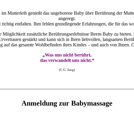
im Mutterleib genießt das ungeborene Baby über Berührung der Mutter
angeregt.
richtig entfalten. Ihm fehlen grundlegende Erfahrungen, die für das w
 Möglichkeit zusätzliche Berührungserlebnisse Ihrem Baby zu bieten. S
vertrauen gestärkt und kann sich in Ihren liebvollen, langsamen Berü
 auf das gesamte Wohlbefinden ihres Kindes – und auch von Ihnen. Ge
„
Was uns nicht berührt,
das verwandelt uns nicht.
“
(C.G. Jung)
Anmeldung zur Babymassage