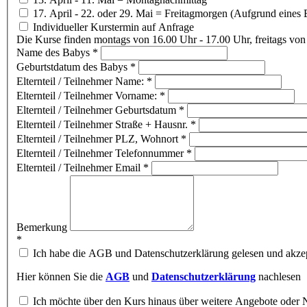
17. April - 22. oder 29. Mai = Freitagmorgen (Aufgrund eines 
Individueller Kurstermin auf Anfrage
Die Kurse finden montags von 16.00 Uhr - 17.00 Uhr, freitags von 
Name des Babys
*
Geburtstdatum des Babys
*
Elternteil / Teilnehmer Name:
*
Elternteil / Teilnehmer Vorname:
*
Elternteil / Teilnehmer Geburtsdatum
*
Elternteil / Teilnehmer Straße + Hausnr.
*
Elternteil / Teilnehmer PLZ, Wohnort
*
Elternteil / Teilnehmer Telefonnummer
*
Elternteil / Teilnehmer Email
*
Bemerkung
*
Ich habe die AGB und Datenschutzerklärung gelesen und akzept
Hier können Sie die
AGB
und
Datenschutzerklärung
nachlesen
Ich möchte über den Kurs hinaus über weitere Angebote oder N