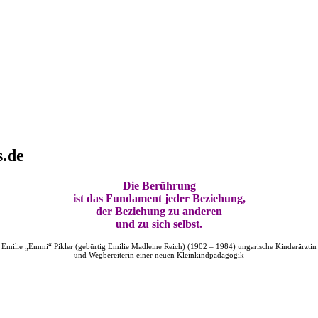
s.de
Die Berührung
ist das Fundament jeder Beziehung,
der Beziehung zu anderen
und zu sich selbst.
Emilie „Emmi“ Pikler (gebürtig Emilie Madleine Reich) (1902 – 1984) ungarische Kinderärztin
und Wegbereiterin einer neuen Kleinkindpädagogik